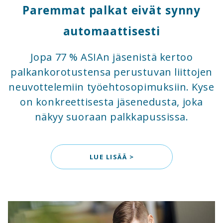
Paremmat palkat eivät synny
automaattisesti
Jopa 77 % ASIAn jäsenistä kertoo
palkankorotustensa perustuvan liittojen
neuvottelemiin työehtosopimuksiin. Kyse
on konkreettisesta jäsenedusta, joka
näkyy suoraan palkkapussissa.
LUE LISÄÄ >