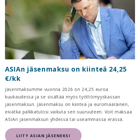
ASIAn jäsenmaksu on kiinteä 24,25
€/kk
Jäsenmaksumme vuonna 2026 on 24,25 euroa
kuukaudessa ja se sisältää myös työttömyyskassan
jäsenmaksun. Jäsenmaksu on kiinteä ja euromääräinen,
eivätkä palkkatulosi vaikuta sen suuruuteen. Voit maksaa
ASIAn jäsenmaksun yhdessä tai useammassa erässä.
LIITY ASIAN JÄSENEKSI