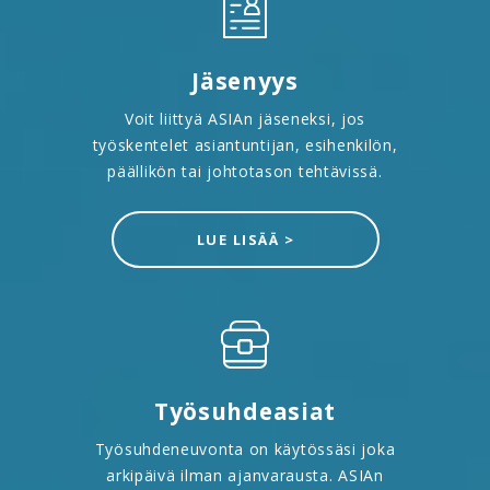
Jäsenyys
Voit liittyä ASIAn jäseneksi, jos
työskentelet asiantuntijan, esihenkilön,
päällikön tai johtotason tehtävissä.
LUE LISÄÄ >
Työsuhdeasiat
Työsuhdeneuvonta on käytössäsi joka
arkipäivä ilman ajanvarausta. ASIAn