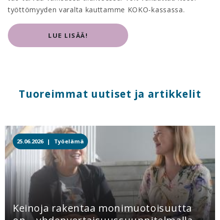
työttömyyden varalta kauttamme KOKO-kassassa.
LUE LISÄÄ!
Tuoreimmat uutiset ja artikkelit
25.06.2026 |
Työelämä
Keinoja rakentaa monimuotoisuutta