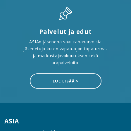
Palvelut ja edut
ASIAn jäsenenä saat rahanarvoisia
jäsenetuja kuten vapaa-ajan tapaturma-
ja matkustajavakuutuksen sekä
urapalveluita.
LUE LISÄÄ >
ASIA