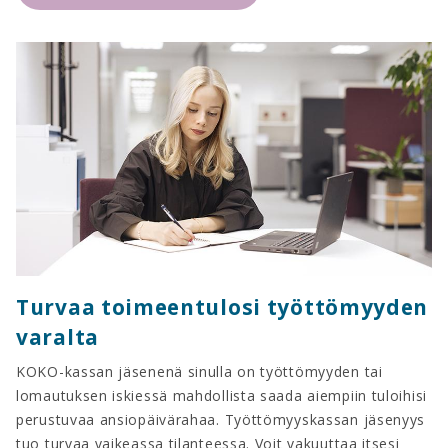
Turvaa toimeentulosi työttömyyden
varalta
KOKO-kassan jäsenenä sinulla on työttömyyden tai
lomautuksen iskiessä mahdollista saada aiempiin tuloihisi
perustuvaa ansiopäivärahaa. Työttömyyskassan jäsenyys
tuo turvaa vaikeassa tilanteessa. Voit vakuuttaa itsesi