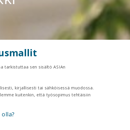
usmallit
a tarkistuttaa sen sisältö ASIAn
esti, kirjallisesti tai sähköisessä muodossa.
lemme kuitenkin, että työsopimus tehtäisiin
 olla?