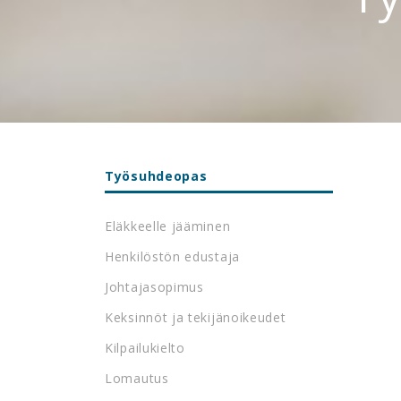
Työsuhdeopas
Eläkkeelle jääminen
Henkilöstön edustaja
Johtajasopimus
Keksinnöt ja tekijänoikeudet
Kilpailukielto
Lomautus