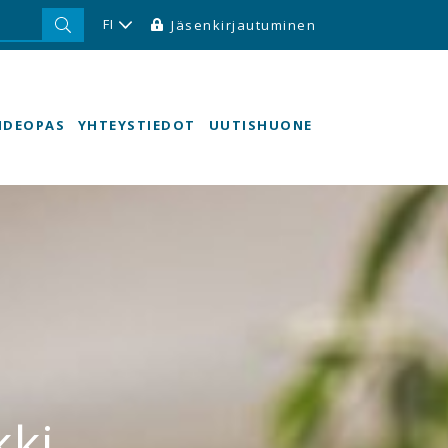
FI
Jäsenkirjautuminen
HDEOPAS
YHTEYSTIEDOT
UUTISHUONE
kki