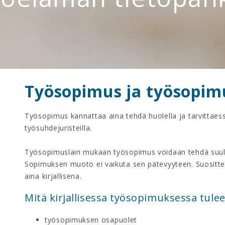
Työsopimus ja työsopim
Työsopimus kannattaa aina tehdä huolella ja tarvittaess
työsuhdejuristeilla.
Työsopimuslain mukaan työsopimus voidaan tehdä suullis
Sopimuksen muoto ei vaikuta sen pätevyyteen. Suositte
aina kirjallisena.
Mitä kirjallisessa työsopimuksessa tulee
työsopimuksen osapuolet