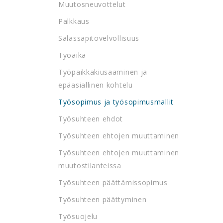
Muutosneuvottelut
Palkkaus
Salassapitovelvollisuus
Työaika
Työpaikkakiusaaminen ja
epäasiallinen kohtelu
Työsopimus ja työsopimusmallit
Työsuhteen ehdot
Työsuhteen ehtojen muuttaminen
Työsuhteen ehtojen muuttaminen
muutostilanteissa
Työsuhteen päättämissopimus
Työsuhteen päättyminen
Työsuojelu