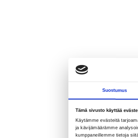
Suostumus
Tämä sivusto käyttää eväste
Käytämme evästeitä tarjoama
ja kävijämäärämme analysoim
kumppaneillemme tietoja siitä