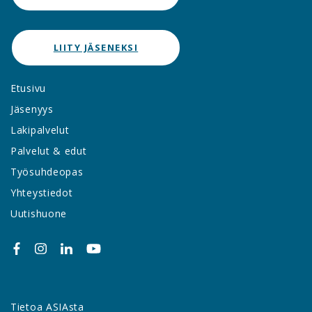
LIITY JÄSENEKSI
Etusivu
Jäsenyys
Lakipalvelut
Palvelut & edut
Työsuhdeopas
Yhteystiedot
Uutishuone
Tietoa ASIAsta