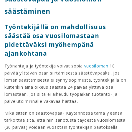
säästäminen
Työntekijällä on mahdollisuus
säästää osa vuosilomastaan
pidettäväksi myöhempänä
ajankohtana
Työnantaja ja työntekijä voivat sopia
vuosiloman
18
päivää ylittävän osan siirtämisestä säästövapaaksi. Jos
loman säästämisestä ei synny sopimusta, työntekijällä on
kuitenkin aina oikeus säästää 24 päivää ylittävä osa
lomastaan, jos siitä ei aiheudu työpaikan tuotanto- ja
palvelutoiminnalle vakavaa haittaa.
Mikä sitten on säästövapaa? Käytännössä tämä yleensä
tarkoittaa sitä, että niin sanotusta täydestä vuosilomasta
(30 päivää) voidaan vuosittain työntekijän päätöksellä