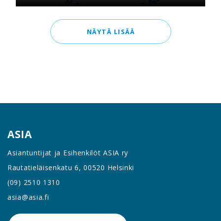
NÄYTÄ LISÄÄ
ASIA
Asiantuntijat ja Esihenkilöt ASIA ry
Rautatieläisenkatu 6, 00520 Helsinki
(09) 2510 1310
asia@asia.fi