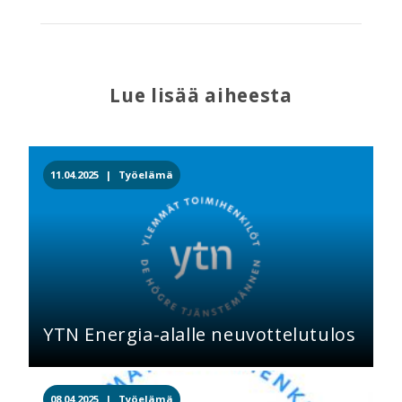
Lue lisää aiheesta
11.04.2025 |
Työelämä
YTN Energia-alalle neuvottelutulos
08.04.2025 |
Työelämä