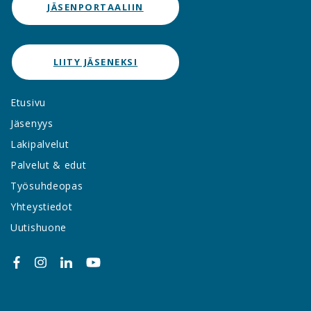
JÄSENPORTAALIIN
LIITY JÄSENEKSI
Etusivu
Jäsenyys
Lakipalvelut
Palvelut & edut
Työsuhdeopas
Yhteystiedot
Uutishuone