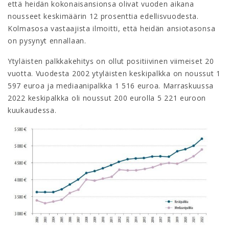
että heidän kokonaisansionsa olivat vuoden aikana
nousseet keskimäärin 12 prosenttia edellisvuodesta.
Kolmasosa vastaajista ilmoitti, että heidän ansiotasonsa
on pysynyt ennallaan.
Ytyläisten palkkakehitys on ollut positiivinen viimeiset 20
vuotta. Vuodesta 2002 ytyläisten keskipalkka on noussut 1
597 euroa ja mediaanipalkka 1 516 euroa. Marraskuussa
2022 keskipalkka oli noussut 200 eurolla 5 221 euroon
kuukaudessa.