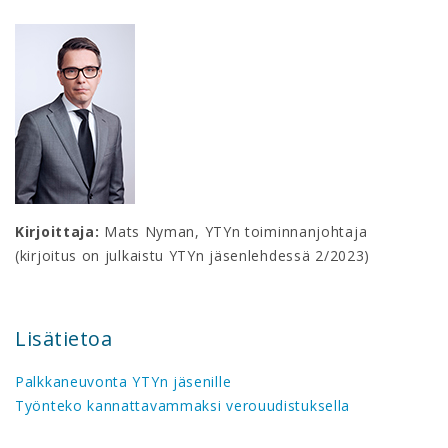
Kirjoittaja:
Mats Nyman, YTYn toiminnanjohtaja
(kirjoitus on julkaistu YTYn jäsenlehdessä 2/2023)
Lisätietoa
Palkkaneuvonta YTYn jäsenille
Työnteko kannattavammaksi verouudistuksella