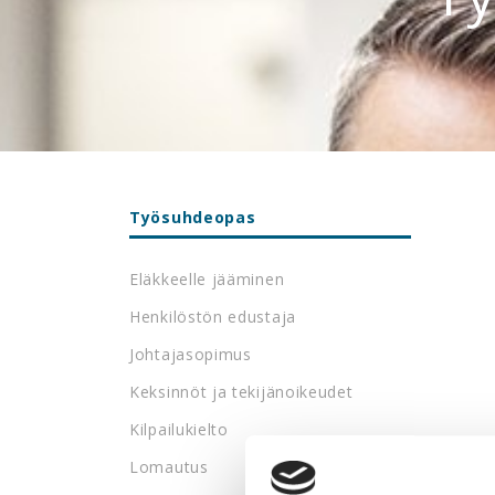
Työsuhdeopas
Eläkkeelle jääminen
Henkilöstön edustaja
Johtajasopimus
Keksinnöt ja tekijänoikeudet
Kilpailukielto
Lomautus