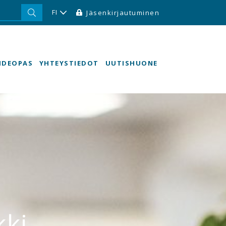
FI
Jäsenkirjautuminen
HDEOPAS
YHTEYSTIEDOT
UUTISHUONE
kki