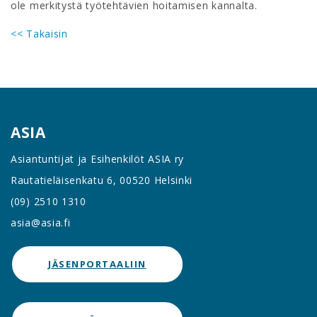
ole merkitystä työtehtävien hoitamisen kannalta.
<< Takaisin
ASIA
Asiantuntijat ja Esihenkilöt ASIA ry
Rautatieläisenkatu 6, 00520 Helsinki
(09) 2510 1310
asia@asia.fi
JÄSENPORTAALIIN