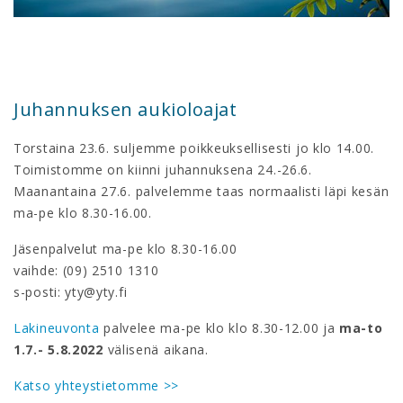
Juhannuksen aukioloajat
Torstaina 23.6. suljemme poikkeuksellisesti jo klo 14.00.
Toimistomme on kiinni juhannuksena 24.-26.6.
Maanantaina 27.6. palvelemme taas normaalisti läpi kesän
ma-pe klo 8.30-16.00.
Jäsenpalvelut ma-pe klo 8.30-16.00
vaihde: (09) 2510 1310
s-posti: yty@yty.fi
Lakineuvonta
palvelee ma-pe klo klo 8.30-12.00 ja
ma-to
1.7.- 5.8.2022
välisenä aikana.
Katso yhteystietomme >>