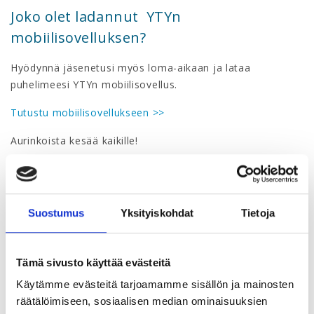
Joko olet ladannut YTYn
mobiilisovelluksen?
Hyödynnä jäsenetusi myös loma-aikaan ja lataa
puhelimeesi YTYn mobiilisovellus.
Tutustu mobiilisovellukseen >>
Aurinkoista kesää kaikille!
Suostumus
Yksityiskohdat
Tietoja
Lue lisää aiheesta
Tämä sivusto käyttää evästeitä
Käytämme evästeitä tarjoamamme sisällön ja mainosten
räätälöimiseen, sosiaalisen median ominaisuuksien
11.04.2025 |
Työelämä