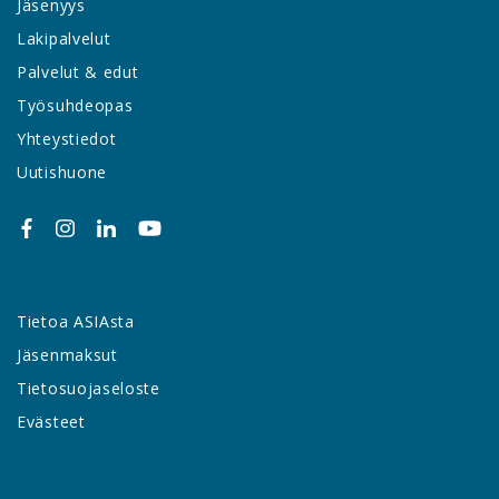
Jäsenyys
Lakipalvelut
Palvelut & edut
Työsuhdeopas
Yhteystiedot
Uutishuone
Tietoa ASIAsta
Jäsenmaksut
Tietosuojaseloste
Evästeet