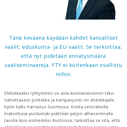
Tänä keväänä käydään kahdet kansalliset
vaalit; eduskunta- ja EU-vaalit. Se tarkoittaa,
että nyt pidetään ennätysmäärä
vaaliseminaareja. YTY ei kuitenkaan osallistu
niihin.
Ehdokkaaksi ryhtyminen on aina kunnianarvoinen teko.
Valitettavasti politiikka ja kampanjointi on ehdokkaalle
hyvin kallis harrastus Suomessa. Koska verorahoilla
maksettava puoluetuki pidetään paljon alhaisemmalla
tasolla kuin esimerkiksi Ruotsissa, tarkoittaa se sitä, että