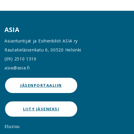
ASIA
Asiantuntijat ja Esihenkilöt ASIA ry
Rautatieläisenkatu 6, 00520 Helsinki
(09) 2510 1310
asia@asia.fi
JÄSENPORTAALIIN
LIITY JÄSENEKSI
Etusivu