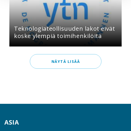
Teknologiateollisuuden lakot eivät
koske ylempiä toimihenkilöitä
NÄYTÄ LISÄÄ
ASIA