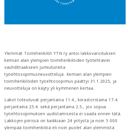
Ylemmät Toimihenkilöt YTN ry antoi lakkovaroituksen
kemian alan ylempien toimihenkilöiden työtehtäviin
vauhdittaakseen jumiutuneita
työehtosopimusneuvotteluja. Kemian alan ylempien
toimihenkilöiden työehtosopimus päättyi 31.1.2025, ja
neuvotteluja on käyty yli kymmenen kertaa.
Lakot toteutuvat perjantaina 11.4., kiirastorstaina 17.4.
perjantaina 25.4. sekä perjantaina 2.5., jos sopua
työehtosopimuksen uudistamisesta ei saada ennen tätä.
Lakkojen piirissä on kaikkiaan 24 yritystä ja noin 5 000
ylempää toimihenkilöä eli noin puolet alan ylemmistä