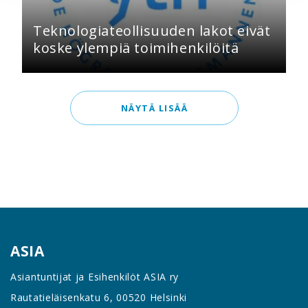
Teknologiateollisuuden lakot eivät
koske ylempiä toimihenkilöitä
NÄYTÄ LISÄÄ
ASIA
Asiantuntijat ja Esihenkilöt ASIA ry
Rautatieläisenkatu 6, 00520 Helsinki