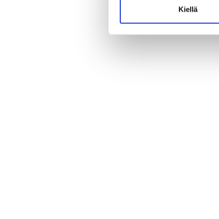
Kiellä