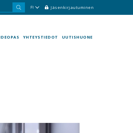
FI
Jäsenkirjautuminen
HDEOPAS
YHTEYSTIEDOT
UUTISHUONE