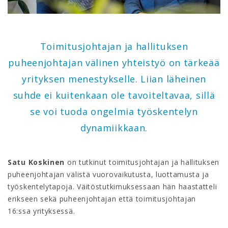
Toimitusjohtajan ja hallituksen
puheenjohtajan välinen yhteistyö on tärkeää
yrityksen menestykselle. Liian läheinen
suhde ei kuitenkaan ole tavoiteltavaa, sillä
se voi tuoda ongelmia työskentelyn
dynamiikkaan.
Satu Koskinen
on tutkinut toimitusjohtajan ja hallituksen
puheenjohtajan välistä vuorovaikutusta, luottamusta ja
työskentelytapoja. Väitöstutkimuksessaan hän haastatteli
erikseen sekä puheenjohtajan että toimitusjohtajan
16:ssa yrityksessä.