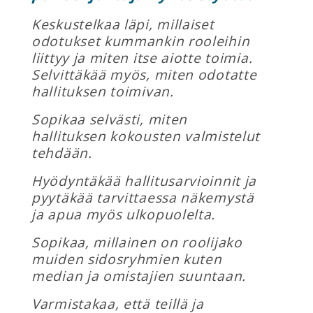
Keskustelkaa läpi, millaiset
odotukset kummankin rooleihin
liittyy ja miten itse aiotte toimia.
Selvittäkää myös, miten odotatte
hallituksen toimivan.
Sopikaa selvästi, miten
hallituksen kokousten valmistelut
tehdään.
Hyödyntäkää hallitusarvioinnit ja
pyytäkää tarvittaessa näkemystä
ja apua myös ulkopuolelta.
Sopikaa, millainen on roolijako
muiden sidosryhmien kuten
median ja omistajien suuntaan.
Varmistakaa, että teillä ja