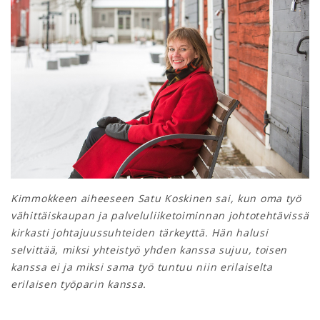
Kimmokkeen aiheeseen Satu Koskinen sai, kun oma työ
vähittäiskaupan ja palveluliiketoiminnan johtotehtävissä
kirkasti johtajuussuhteiden tärkeyttä. Hän halusi
selvittää, miksi yhteistyö yhden kanssa sujuu, toisen
kanssa ei ja miksi sama työ tuntuu niin erilaiselta
erilaisen työparin kanssa.