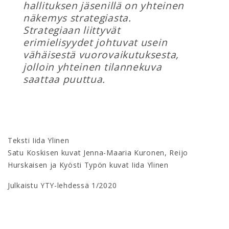
hallituksen jäsenillä on yhteinen
näkemys strategiasta.
Strategiaan liittyvät
erimielisyydet johtuvat usein
vähäisestä vuorovaikutuksesta,
jolloin yhteinen tilannekuva
saattaa puuttua.
Teksti Iida Ylinen
Satu Koskisen kuvat Jenna-Maaria Kuronen, Reijo
Hurskaisen ja Kyösti Typön kuvat Iida Ylinen
Julkaistu YTY-lehdessä 1/2020