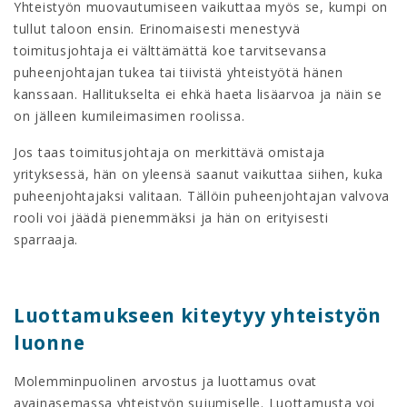
Yhteistyön muovautumiseen vaikuttaa myös se, kumpi on
tullut taloon ensin. Erinomaisesti menestyvä
toimitusjohtaja ei välttämättä koe tarvitsevansa
puheenjohtajan tukea tai tiivistä yhteistyötä hänen
kanssaan. Hallitukselta ei ehkä haeta lisäarvoa ja näin se
on jälleen kumileimasimen roolissa.
Jos taas toimitusjohtaja on merkittävä omistaja
yrityksessä, hän on yleensä saanut vaikuttaa siihen, kuka
puheenjohtajaksi valitaan. Tällöin puheenjohtajan valvova
rooli voi jäädä pienemmäksi ja hän on erityisesti
sparraaja.
Luottamukseen kiteytyy yhteistyön
luonne
Molemminpuolinen arvostus ja luottamus ovat
avainasemassa yhteistyön sujumiselle. Luottamusta voi