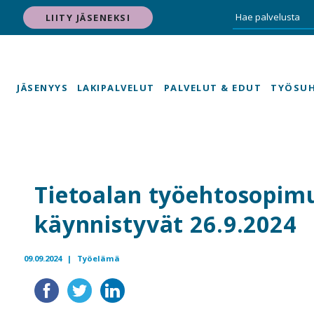
LIITY JÄSENEKSI
JÄSENYYS
LAKIPALVELUT
PALVELUT & EDUT
TYÖSU
Tietoalan työehtosopim
käynnistyvät 26.9.2024
09.09.2024 |
Työelämä