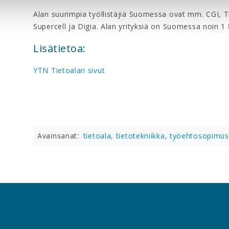
Alan suurimpia työllistäjiä Suomessa ovat mm. CGI, Ti
Supercell ja Digia. Alan yrityksiä on Suomessa noin 1 
Lisätietoa:
YTN Tietoalan sivut
Avainsanat:
tietoala,
tietotekniikka,
työehtosopimu