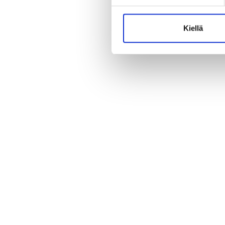
Kiellä