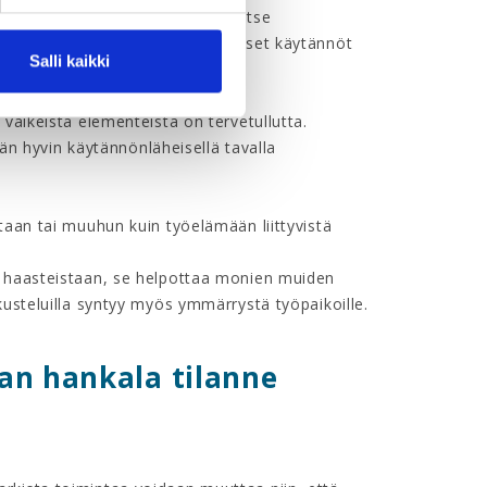
rveyttä: osoita arvostusta, palkitse
n tunnetta työssä. Oikeudenmukaiset käytännöt
Salli kaikki
vaikeista elementeistä on tervetullutta.
tään hyvin käytännönläheisellä tavalla
taan tai muuhun kuin työelämään liittyvistä
a haasteistaan, se helpottaa monien muiden
kusteluilla syntyy myös ymmärrystä työpaikoille.
n hankala tilanne