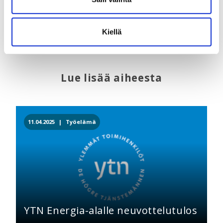
YTYn hallitusohjelmatavoitteet vuosille 2019-2023
Kiellä
Lue lisää aiheesta
11.04.2025 |
Työelämä
YTN Energia-alalle neuvottelutulos