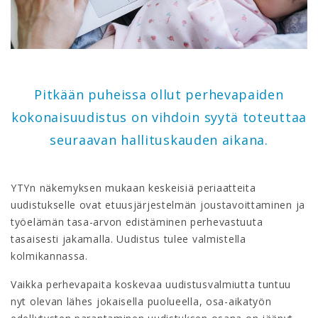
Pitkään puheissa ollut perhevapaiden
kokonaisuudistus on vihdoin syytä toteuttaa
seuraavan hallituskauden aikana.
YTYn näkemyksen mukaan keskeisiä periaatteita
uudistukselle ovat etuusjärjestelmän joustavoittaminen ja
työelämän tasa-arvon edistäminen perhevastuuta
tasaisesti jakamalla. Uudistus tulee valmistella
kolmikannassa.
Vaikka perhevapaita koskevaa uudistusvalmiutta tuntuu
nyt olevan lähes jokaisella puolueella, osa-aikatyön