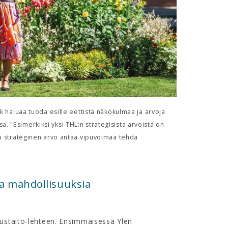
k haluaa tuoda esille eettistä näkökulmaa ja arvoja
 "Esimerkiksi yksi THL:n strategisista arvoista on
tu strateginen arvo antaa vipuvoimaa tehdä
ia mahdollisuuksia
oustaito-lehteen. Ensimmäisessä Ylen