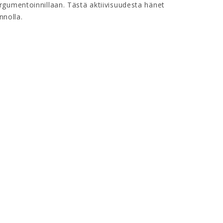
gumentoinnillaan. Tästä aktiivisuudesta hänet
innolla.