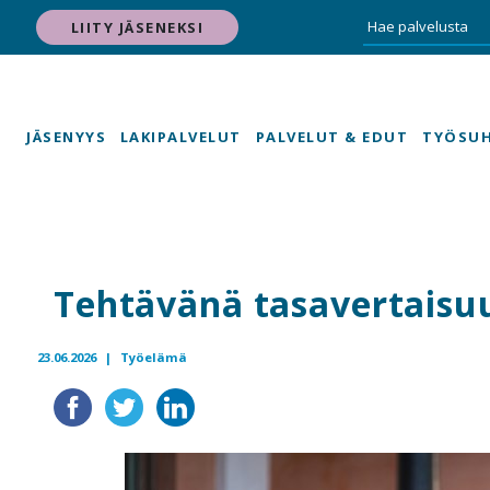
LIITY JÄSENEKSI
JÄSENYYS
LAKIPALVELUT
PALVELUT & EDUT
TYÖSU
Tehtävänä tasavertaisu
23.06.2026 |
Työelämä