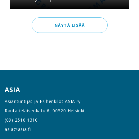
NÄYTÄ LISÄÄ
ASIA
Asiantuntijat ja Esihenkilöt ASIA ry
Rautatieläisenkatu 6, 00520 Helsinki
(09) 2510 1310
asia@asia.fi