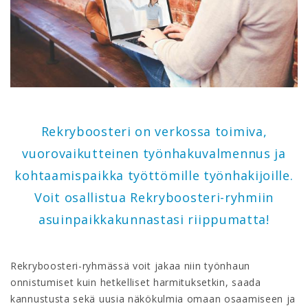
Rekryboosteri on verkossa toimiva,
vuorovaikutteinen työnhakuvalmennus ja
kohtaamispaikka työttömille työnhakijoille.
Voit osallistua Rekryboosteri-ryhmiin
asuinpaikkakunnastasi riippumatta!
Rekryboosteri-ryhmässä voit jakaa niin työnhaun
onnistumiset kuin hetkelliset harmituksetkin, saada
kannustusta sekä uusia näkökulmia omaan osaamiseen ja