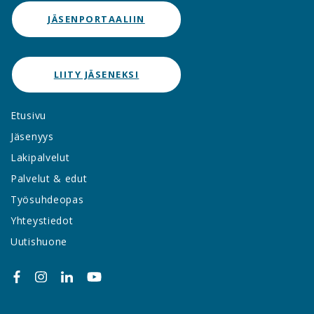
JÄSENPORTAALIIN
LIITY JÄSENEKSI
Etusivu
Jäsenyys
Lakipalvelut
Palvelut & edut
Työsuhdeopas
Yhteystiedot
Uutishuone