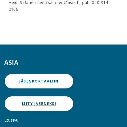
Heidi Salonen heidi.salonen@asia.fi, puh. 050 314
2166
ASIA
JÄSENPORTAALIIN
LIITY JÄSENEKSI
Etusivu