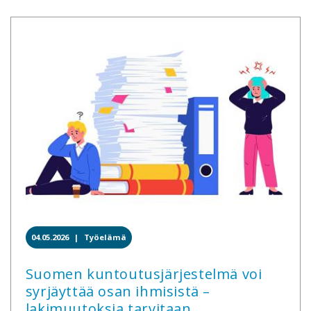
04.05.2026 |
Työelämä
Suomen kuntoutusjärjestelmä voi
syrjäyttää osan ihmisistä –
lakimuutoksia tarvitaan