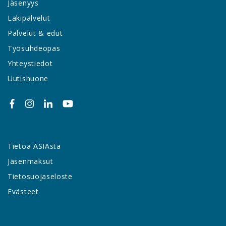
Jäsenyys
Lakipalvelut
Palvelut & edut
Työsuhdeopas
Yhteystiedot
Uutishuone
Tietoa ASIAsta
Jäsenmaksut
Tietosuojaseloste
Evästeet