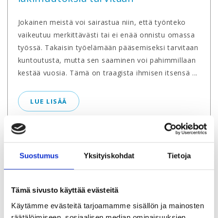
Jokainen meistä voi sairastua niin, että työnteko
vaikeutuu merkittävästi tai ei enää onnistu omassa
työssä. Takaisin työelämään pääsemiseksi tarvitaan
kuntoutusta, mutta sen saaminen voi pahimmillaan
kestää vuosia. Tämä on traagista ihmisen itsensä ...
LUE LISÄÄ
Suostumus
Yksityiskohdat
Tietoja
Tämä sivusto käyttää evästeitä
Käytämme evästeitä tarjoamamme sisällön ja mainosten
räätälöimiseen, sosiaalisen median ominaisuuksien