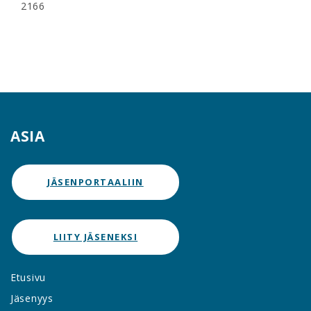
2166
ASIA
JÄSENPORTAALIIN
LIITY JÄSENEKSI
Etusivu
Jäsenyys