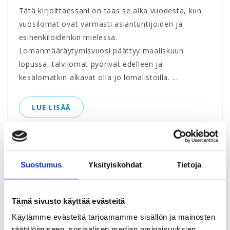
Tätä kirjoittaessani on taas se aika vuodesta, kun
vuosilomat ovat varmasti asiantuntijoiden ja
esihenkilöidenkin mielessä.
Lomanmääräytymisvuosi päättyy maaliskuun
lopussa, talvilomat pyörivät edelleen ja
kesälomatkin alkavat olla jo lomalistoilla. ...
LUE LISÄÄ
Suostumus
Yksityiskohdat
Tietoja
Tämä sivusto käyttää evästeitä
Käytämme evästeitä tarjoamamme sisällön ja mainosten
räätälöimiseen, sosiaalisen median ominaisuuksien