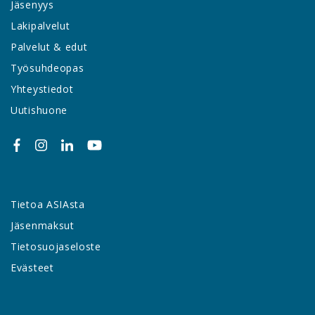
Jäsenyys
Lakipalvelut
Palvelut & edut
Työsuhdeopas
Yhteystiedot
Uutishuone
Tietoa ASIAsta
Jäsenmaksut
Tietosuojaseloste
Evästeet