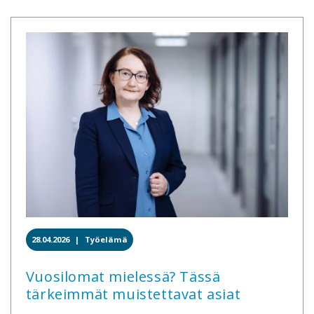
28.04.2026 |
Työelämä
Vuosilomat mielessä? Tässä
tärkeimmät muistettavat asiat