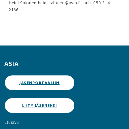
Heidi Salonen heidi.salonen@asia.fi, puh. 050 314
2166
ASIA
JÄSENPORTAALIIN
LIITY JÄSENEKSI
Etusivu