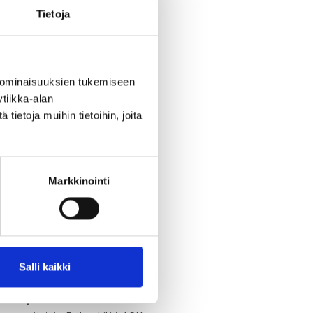
Tietoja
 ominaisuuksien tukemiseen
tiikka-alan
ietoja muihin tietoihin, joita
Markkinointi
Salli kaikki
lkaisija