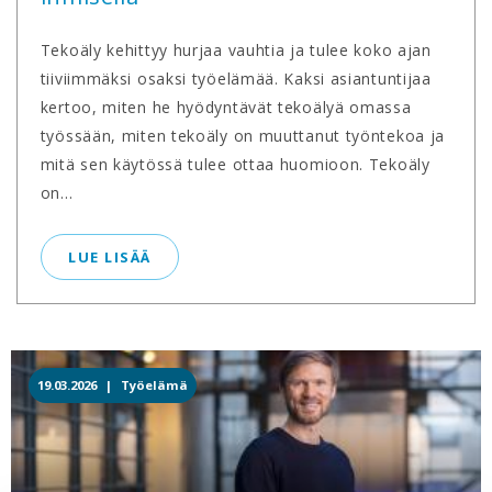
Tekoäly kehittyy hurjaa vauhtia ja tulee koko ajan
tiiviimmäksi osaksi työelämää. Kaksi asiantuntijaa
kertoo, miten he hyödyntävät tekoälyä omassa
työssään, miten tekoäly on muuttanut työntekoa ja
mitä sen käytössä tulee ottaa huomioon. Tekoäly
on...
LUE LISÄÄ
19.03.2026 |
Työelämä