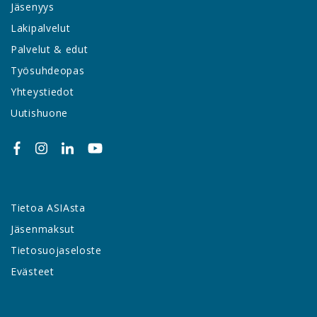
Jäsenyys
Lakipalvelut
Palvelut & edut
Työsuhdeopas
Yhteystiedot
Uutishuone
Tietoa ASIAsta
Jäsenmaksut
Tietosuojaseloste
Evästeet