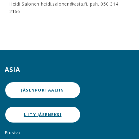
Heidi Salonen heidi.salonen@asia.fi, puh. 050 314
2166
ASIA
JÄSENPORTAALIIN
LIITY JÄSENEKSI
Etusivu