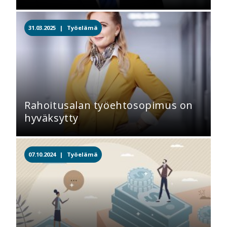
31.03.2025 |
Työelämä
Rahoitusalan työehtosopimus on
hyväksytty
07.10.2024 |
Työelämä