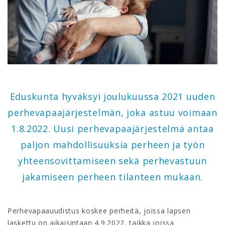
Eduskunta hyväksyi joulukuussa 2021 uuden
perhevapaajärjestelmän, joka astuu voimaan
1.8.2022. Uusi perhevapaajärjestelmä antaa
paljon mahdollisuuksia perheen ja työn
yhteensovittamiseen sekä perhevastuun
jakamiseen perheen tilanteen mukaan.
Perhevapaauudistus koskee perheitä, joissa lapsen
laskettu on aikaisintaan 4.9.2022, taikka joissa