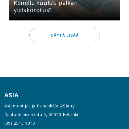
Kenelle kuuluu palkan
yleiskorotus?
NÄYTÄ LISÄÄ
ASIA
Asiantuntijat ja Esihenkilöt ASIA ry
Rautatieläisenkatu 6, 00520 Helsinki
(09) 2510 1310