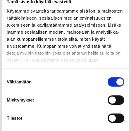
Tämä sivusto käyttää evästeitä
Käytämme evästeitä tarjoamamme sisällön ja mainosten
räätälöimiseen, sosiaalisen median ominaisuuksien
tukemiseen ja kävijämäärämme analysoimiseen. Lisäksi
jaamme sosiaalisen median, mainosalan ja analytiikka-
alan kumppaneillemme tietoja siitä, miten käytät
sivustoamme. Kumppanimme voivat yhdistää näitä
tietoja muihin tietoihin, joita olet antanut heille tai joita on
kerätty, kun olet käyttänyt heidän palvelujaan.
Suostumuksen
Välttämätön
valinta
Mieltymykset
Tilastot