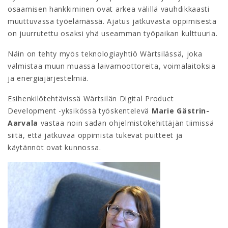
osaamisen hankkiminen ovat arkea välillä vauhdikkaasti
muuttuvassa työelämässä. Ajatus jatkuvasta oppimisesta
on juurrutettu osaksi yhä useamman työpaikan kulttuuria.
Näin on tehty myös teknologiayhtiö Wärtsilässä, joka
valmistaa muun muassa laivamoottoreita, voimalaitoksia
ja energiajärjestelmiä.
Esihenkilötehtävissä Wärtsilän Digital Product
Development -yksikössä työskentelevä
Marie Gästrin-
Aarvala
vastaa noin sadan ohjelmistokehittäjän tiimissä
siitä, että jatkuvaa oppimista tukevat puitteet ja
käytännöt ovat kunnossa.