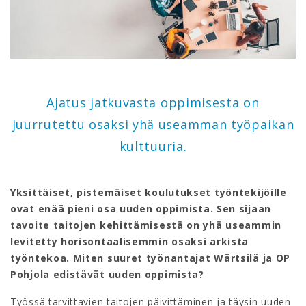
Ajatus jatkuvasta oppimisesta on
juurrutettu osaksi yhä useamman työpaikan
kulttuuria.
Yksittäiset, pistemäiset koulutukset työntekijöille
ovat enää pieni osa uuden oppimista. Sen sijaan
tavoite taitojen kehittämisestä on yhä useammin
levitetty horisontaalisemmin osaksi arkista
työntekoa. Miten suuret työnantajat Wärtsilä ja OP
Pohjola edistävät uuden oppimista?
Työssä tarvittavien taitojen päivittäminen ja täysin uuden