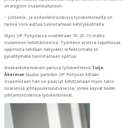
strategisiin osaamisalueisiin.
– Johtamis- ja esihenkilörooleissa työskentelevillä on
tärkeä rooli auttaa tunnistamaan kehityskohteita.
Myös OP Pohjolassa sovelletaan 70-20-10-mallia
osaamisen kehittämisessä. Työnteon arjessa tapahtuvaa
oppimista tehdään näkyväksi reflektoimalla eli
pysähtymällä tunnistamaan opittua.
Asiakaskokemuksen parissa työskentelevä
Tuija
Åkerman
kuuluu pariinkin OP Pohjolan kiltaan.
Osaamistaan hän on päässyt kehittämään myös talon
sisäisessä johtajuuskoulutuksessa, jonka käyvät kaikki
johtamisrooleissa työskentelevät.