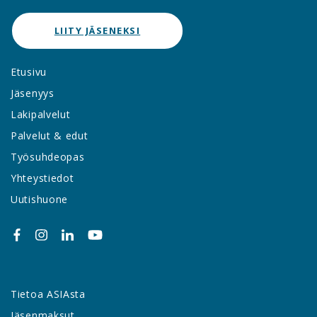
LIITY JÄSENEKSI
Etusivu
Jäsenyys
Lakipalvelut
Palvelut & edut
Työsuhdeopas
Yhteystiedot
Uutishuone
Tietoa ASIAsta
Jäsenmaksut