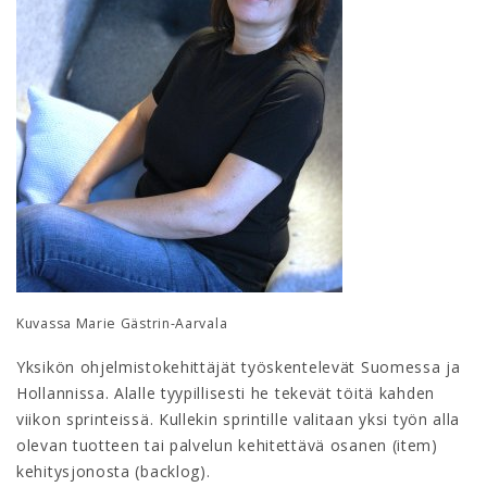
Kuvassa Marie Gästrin-Aarvala
Yksikön ohjelmistokehittäjät työskentelevät Suomessa ja
Hollannissa. Alalle tyypillisesti he tekevät töitä kahden
viikon sprinteissä. Kullekin sprintille valitaan yksi työn alla
olevan tuotteen tai palvelun kehitettävä osanen (item)
kehitysjonosta (backlog).