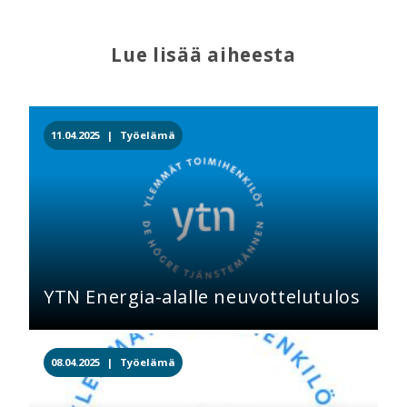
Lue lisää aiheesta
11.04.2025 |
Työelämä
YTN Energia-alalle neuvottelutulos
08.04.2025 |
Työelämä