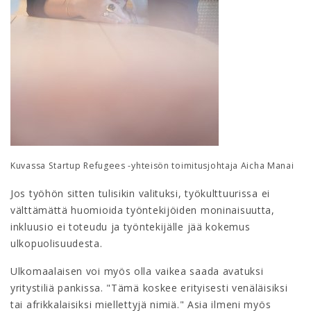
Kuvassa Startup Refugees -yhteisön toimitusjohtaja Aicha Manai
Jos työhön sitten tulisikin valituksi, työkulttuurissa ei
välttämättä huomioida työntekijöiden moninaisuutta,
inkluusio ei toteudu ja työntekijälle jää kokemus
ulkopuolisuudesta.
Ulkomaalaisen voi myös olla vaikea saada avatuksi
yritystiliä pankissa. "Tämä koskee erityisesti venäläisiksi
tai afrikkalaisiksi miellettyjä nimiä." Asia ilmeni myös