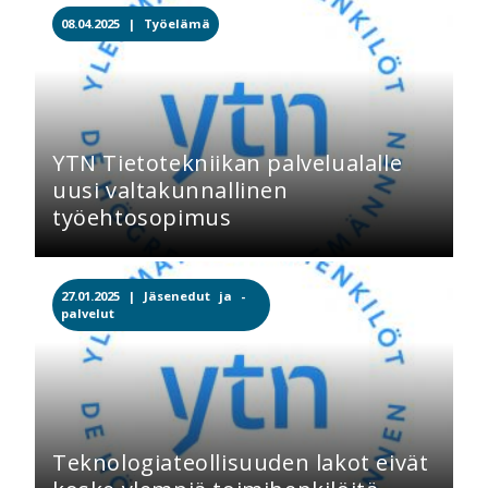
08.04.2025 |
Työelämä
YTN Tietotekniikan palvelualalle
uusi valtakunnallinen
työehtosopimus
27.01.2025 |
Jäsenedut ja -
palvelut
Teknologiateollisuuden lakot eivät