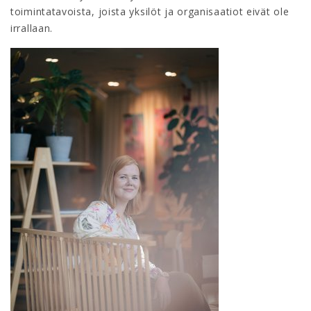
toimintatavoista, joista yksilöt ja organisaatiot eivät ole
irrallaan.