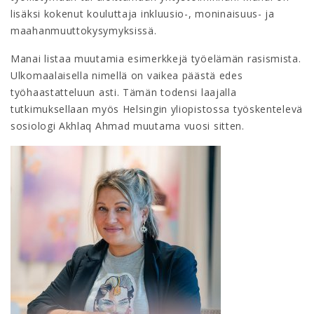
lisäksi kokenut kouluttaja inkluusio-, moninaisuus- ja
maahanmuuttokysymyksissä.
Manai listaa muutamia esimerkkejä työelämän rasismista.
Ulkomaalaisella nimellä on vaikea päästä edes
työhaastatteluun asti. Tämän todensi laajalla
tutkimuksellaan myös Helsingin yliopistossa työskentelevä
sosiologi Akhlaq Ahmad muutama vuosi sitten.