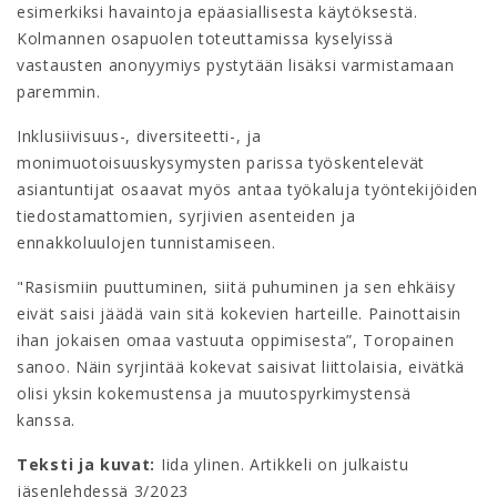
esimerkiksi havaintoja epäasiallisesta käytöksestä.
Kolmannen osapuolen toteuttamissa kyselyissä
vastausten anonyymiys pystytään lisäksi varmistamaan
paremmin.
Inklusiivisuus-, diversiteetti-, ja
monimuotoisuuskysymysten parissa työskentelevät
asiantuntijat osaavat myös antaa työkaluja työntekijöiden
tiedostamattomien, syrjivien asenteiden ja
ennakkoluulojen tunnistamiseen.
"Rasismiin puuttuminen, siitä puhuminen ja sen ehkäisy
eivät saisi jäädä vain sitä kokevien harteille. Painottaisin
ihan jokaisen omaa vastuuta oppimisesta”, Toropainen
sanoo. Näin syrjintää kokevat saisivat liittolaisia, eivätkä
olisi yksin kokemustensa ja muutospyrkimystensä
kanssa.
Teksti ja kuvat:
Iida ylinen. Artikkeli on julkaistu
jäsenlehdessä 3/2023