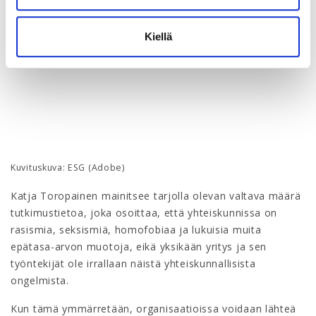
Kiellä
Kuvituskuva: ESG (Adobe)
Katja Toropainen mainitsee tarjolla olevan valtava määrä
tutkimustietoa, joka osoittaa, että yhteiskunnissa on
rasismia, seksismiä, homofobiaa ja lukuisia muita
epätasa-arvon muotoja, eikä yksikään yritys ja sen
työntekijät ole irrallaan näistä yhteiskunnallisista
ongelmista.
Kun tämä ymmärretään, organisaatioissa voidaan lähteä