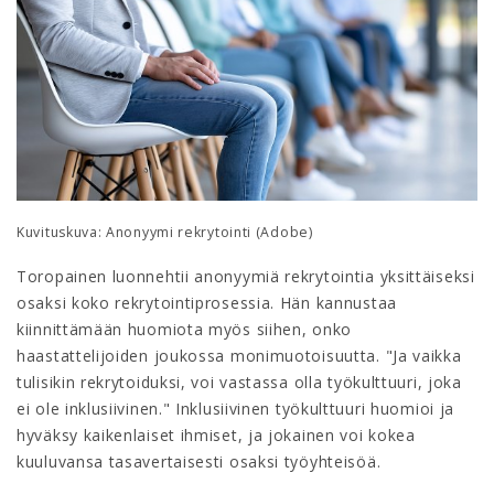
Kuvituskuva: Anonyymi rekrytointi (Adobe)
Toropainen luonnehtii anonyymiä rekrytointia yksittäiseksi
osaksi koko rekrytointiprosessia. Hän kannustaa
kiinnittämään huomiota myös siihen, onko
haastattelijoiden joukossa monimuotoisuutta. "Ja vaikka
tulisikin rekrytoiduksi, voi vastassa olla työkulttuuri, joka
ei ole inklusiivinen." Inklusiivinen työkulttuuri huomioi ja
hyväksy kaikenlaiset ihmiset, ja jokainen voi kokea
kuuluvansa tasavertaisesti osaksi työyhteisöä.