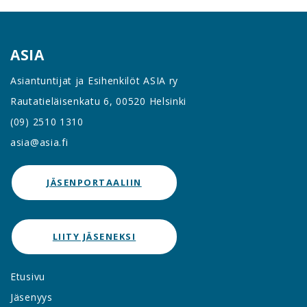
ASIA
Asiantuntijat ja Esihenkilöt ASIA ry
Rautatieläisenkatu 6, 00520 Helsinki
(09) 2510 1310
asia@asia.fi
JÄSENPORTAALIIN
LIITY JÄSENEKSI
Etusivu
Jäsenyys