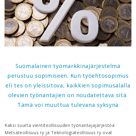
Suomalainen työmarkkinajärjestelmä
perustuu sopimiseen. Kun työehtosopimus
eli tes on yleissitova, kaikkien sopimusalalla
olevien työnantajien on noudatettava sitä.
Tämä voi muuttua tulevana syksynä
Kaksi suurta vientiteollisuuden työnantajajärjestöä
Metsäteollisuus ry ja Teknologiateollisuus ry ovat