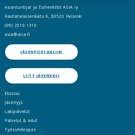
Asiantuntijat ja Esihenkilöt ASIA ry
Rautatieläisenkatu 6, 00520 Helsinki
(09) 2510 1310
asia@asia.fi
JÄSENPORTAALIIN
LIITY JÄSENEKSI
Etusivu
Jäsenyys
Lakipalvelut
Palvelut & edut
Työsuhdeopas