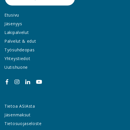
Etusivu
Jäsenyys
Lakipalvelut
Palvelut & edut
Työsuhdeopas
Yhteystiedot
Uutishuone
Tietoa ASIAsta
Jäsenmaksut
Tietosuojaseloste