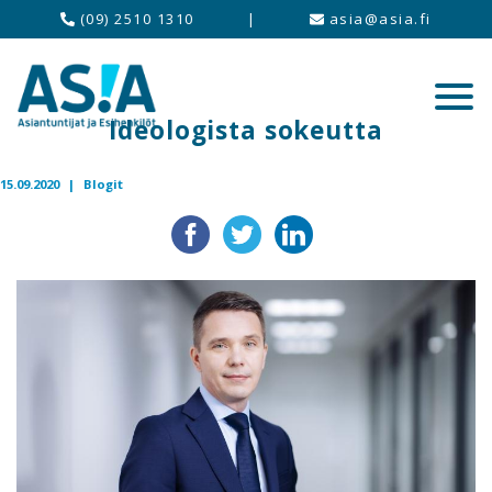
(09) 2510 1310
|
asia@asia.fi
Ideologista sokeutta
15.09.2020 |
Blogit