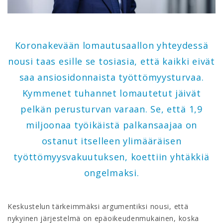
Koronakevään lomautusaallon yhteydessä
nousi taas esille se tosiasia, että kaikki eivät
saa ansiosidonnaista työttömyysturvaa.
Kymmenet tuhannet lomautetut jäivät
pelkän perusturvan varaan. Se, että 1,9
miljoonaa työikäistä palkansaajaa on
ostanut itselleen ylimääräisen
työttömyysvakuutuksen, koettiin yhtäkkiä
ongelmaksi.
Keskustelun tärkeimmäksi argumentiksi nousi, että
nykyinen järjestelmä on epäoikeudenmukainen, koska