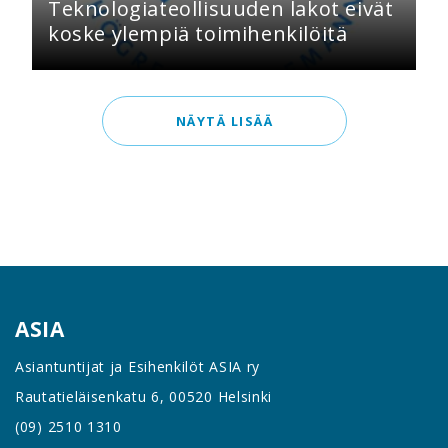
Teknologiateollisuuden lakot eivät
koske ylempiä toimihenkilöitä
NÄYTÄ LISÄÄ
ASIA
Asiantuntijat ja Esihenkilöt ASIA ry
Rautatieläisenkatu 6, 00520 Helsinki
(09) 2510 1310