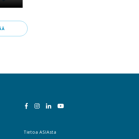
ÄÄ
Tietoa ASIAsta