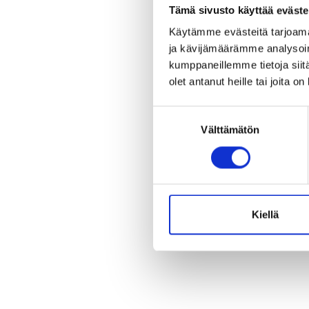
Tämä sivusto käyttää eväste
Käytämme evästeitä tarjoama
ja kävijämäärämme analysoim
kumppaneillemme tietoja siitä
olet antanut heille tai joita o
Suostumuksen
Välttämätön
valinta
Kiellä