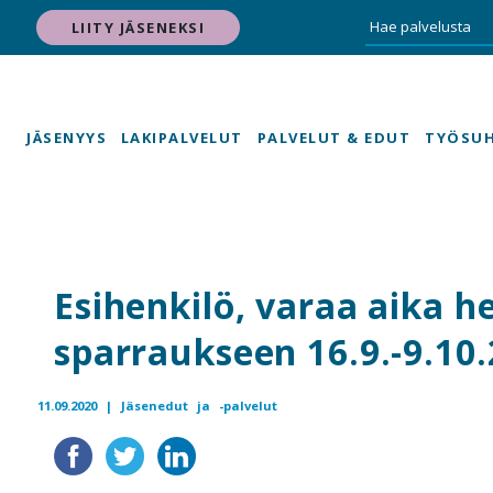
LIITY JÄSENEKSI
JÄSENYYS
LAKIPALVELUT
PALVELUT & EDUT
TYÖSU
Esihenkilö, varaa aika h
sparraukseen 16.9.-9.10
11.09.2020 |
Jäsenedut ja -palvelut