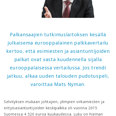
Palkansaajien tutkimuslaitoksen kesällä
julkaisema eurooppalainen palkkavertailu
kertoo, että esimiesten ja asiantuntijoiden
palkat ovat vasta kuudennella sijalla
eurooppalaisessa vertailussa. Jos trendi
jatkuu, alkaa uuden talouden pudotuspeli,
varoittaa Mats Nyman.
Selvityksen mukaan johtajien, ylimpien virkamiesten ja
erityisasiantuntijoiden keskipalkka oli vuonna 2015
Suomessa 4 520 euroa kuukaudessa. Luku on hieman