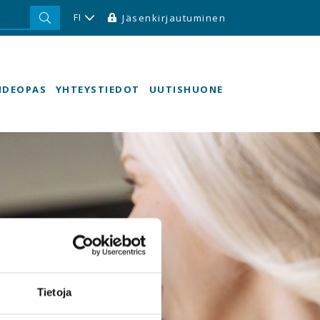
FI
Jäsenkirjautuminen
HDEOPAS
YHTEYSTIEDOT
UUTISHUONE
Tietoja
e