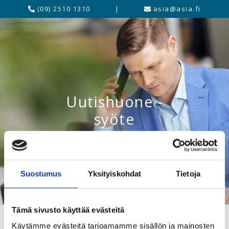
(09) 2510 1310
|
asia@asia.fi
Uutishuone -
syöte
Suostumus
Yksityiskohdat
Tietoja
Tämä sivusto käyttää evästeitä
Käytämme evästeitä tarjoamamme sisällön ja mainosten