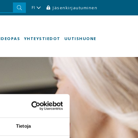
FI
Jäsenkirjautuminen
HDEOPAS
YHTEYSTIEDOT
UUTISHUONE
Tietoja
e