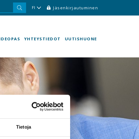
FI
Jäsenkirjautuminen
HDEOPAS
YHTEYSTIEDOT
UUTISHUONE
Tietoja
e