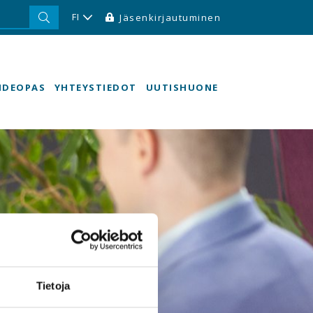
FI
Jäsenkirjautuminen
HDEOPAS
YHTEYSTIEDOT
UUTISHUONE
Tietoja
e