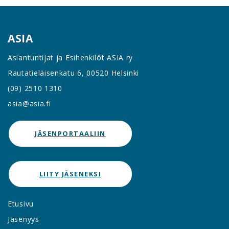
ASIA
Asiantuntijat ja Esihenkilöt ASIA ry
Rautatieläisenkatu 6, 00520 Helsinki
(09) 2510 1310
asia@asia.fi
JÄSENPORTAALIIN
LIITY JÄSENEKSI
Etusivu
Jäsenyys