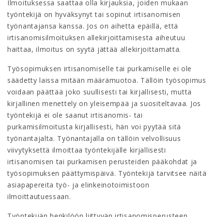
Ilmoituksessa saattaa olla kirjauksia, joiden mukaan
työntekijä on hyväksynyt tai sopinut irtisanomisen
työnantajansa kanssa. Jos on aihetta epäillä, että
irtisanomisilmoituksen allekirjoittamisesta aiheutuu
haittaa, ilmoitus on syytä jättää allekirjoittamatta.
Työsopimuksen irtisanomiselle tai purkamiselle ei ole
säädetty laissa mitään määrämuotoa. Tällöin työsopimus
voidaan päättää joko suullisesti tai kirjallisesti, mutta
kirjallinen menettely on yleisempää ja suositeltavaa. Jos
työntekijä ei ole saanut irtisanomis- tai
purkamisilmoitusta kirjallisesti, hän voi pyytää sitä
työnantajalta. Työnantajalla on tällöin velvollisuus
viivytyksettä ilmoittaa työntekijälle kirjallisesti
irtisanomisen tai purkamisen perusteiden pääkohdat ja
työsopimuksen päättymispäivä. Työntekijä tarvitsee näitä
asiapapereita työ- ja elinkeinotoimistoon
ilmoittautuessaan.
Työntekijän henkilöön liittyvän irtisanomisperusteen