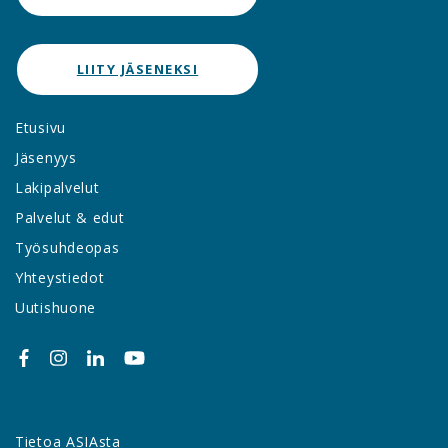
LIITY JÄSENEKSI
Etusivu
Jäsenyys
Lakipalvelut
Palvelut & edut
Työsuhdeopas
Yhteystiedot
Uutishuone
Tietoa ASIAsta