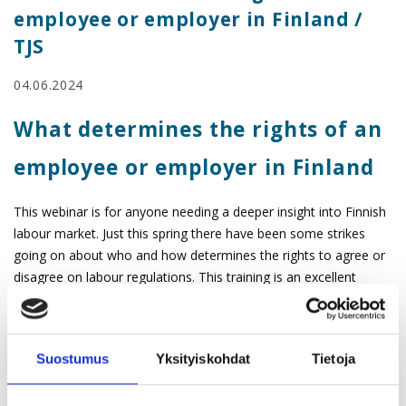
employee or employer in Finland /
TJS
04.06.2024
What determines the rights of an
employee or employer in Finland
This webinar is for anyone needing a deeper insight into Finnish
labour market. Just this spring there have been some strikes
going on about who and how determines the rights to agree or
disagree on labour regulations. This training is an excellent
chance to know more.
Aim:
You will know where the answers come to questions like:
Suostumus
Yksityiskohdat
Tietoja
How much vacation am I entitled for?
What happens if I get sick