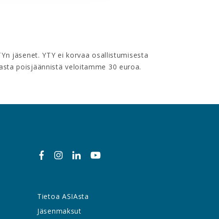
TYn jäsenet. YTY ei korvaa osallistumisesta
masta poisjäännistä veloitamme 30 euroa.
Tietoa ASIAsta
Jäsenmaksut