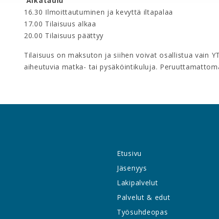
Aikataulu
16.30 Ilmoittautuminen ja kevyttä iltapalaa
17.00 Tilaisuus alkaa
20.00 Tilaisuus päättyy
Tilaisuus on maksuton ja siihen voivat osallistua vain Y
aiheutuvia matka- tai pysäköintikuluja. Peruuttamatto
Etusivu
Jäsenyys
Lakipalvelut
Palvelut & edut
Työsuhdeopas