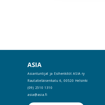
ASIA
Asiantuntijat ja Esihenkilöt ASIA ry
Rautatieläisenkatu 6, 00520 Helsinki
(09) 2510 1310
asia@asia.fi