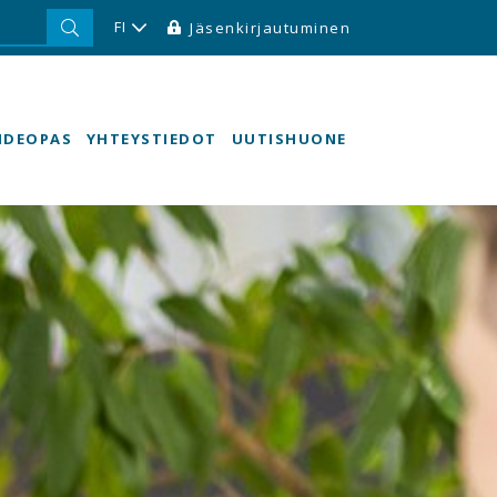
FI
Jäsenkirjautuminen
HDEOPAS
YHTEYSTIEDOT
UUTISHUONE