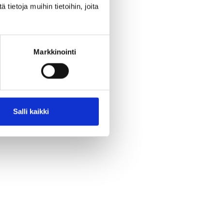
ietoja muihin tietoihin, joita
Markkinointi
Salli kaikki