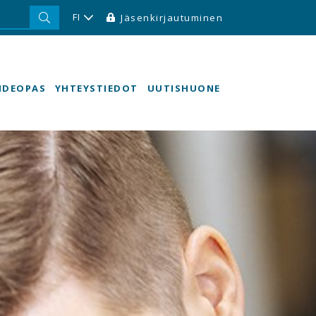
FI
Jäsenkirjautuminen
HDEOPAS
YHTEYSTIEDOT
UUTISHUONE