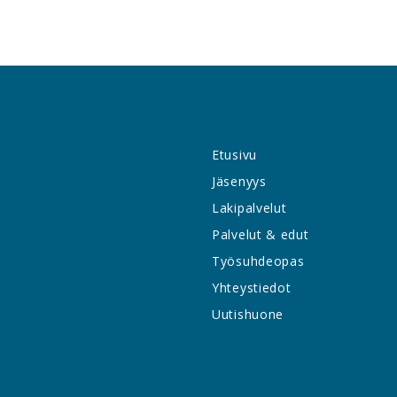
Etusivu
Jäsenyys
Lakipalvelut
Palvelut & edut
Työsuhdeopas
Yhteystiedot
Uutishuone