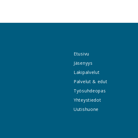
Etusivu
Jäsenyys
Lakipalvelut
Palvelut & edut
Työsuhdeopas
Yhteystiedot
Uutishuone