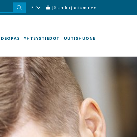
FI
Jäsenkirjautuminen
HDEOPAS
YHTEYSTIEDOT
UUTISHUONE