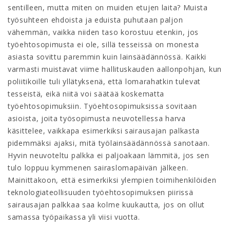
sentilleen, mutta miten on muiden etujen laita? Muista
työsuhteen ehdoista ja eduista puhutaan paljon
vähemmän, vaikka niiden taso korostuu etenkin, jos
työehtosopimusta ei ole, sillä tesseissä on monesta
asiasta sovittu paremmin kuin lainsäädännössä. Kaikki
varmasti muistavat viime hallituskauden aallonpohjan, kun
poliitikoille tuli yllätyksenä, että lomarahatkin tulevat
tesseistä, eikä niitä voi säätää koskematta
työehtosopimuksiin. Työehtosopimuksissa sovitaan
asioista, joita työsopimusta neuvotellessa harva
käsittelee, vaikkapa esimerkiksi sairausajan palkasta
pidemmäksi ajaksi, mitä työlainsäädännössä sanotaan.
Hyvin neuvoteltu palkka ei paljoakaan lämmitä, jos sen
tulo loppuu kymmenen sairaslomapäivän jälkeen.
Mainittakoon, että esimerkiksi ylempien toimihenkilöiden
teknologiateollisuuden työehtosopimuksen piirissä
sairausajan palkkaa saa kolme kuukautta, jos on ollut
samassa työpaikassa yli viisi vuotta.