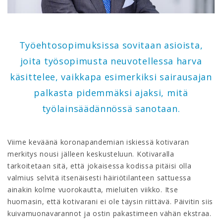
Työehtosopimuksissa sovitaan asioista,
joita työsopimusta neuvotellessa harva
käsittelee, vaikkapa esimerkiksi sairausajan
palkasta pidemmäksi ajaksi, mitä
työlainsäädännössä sanotaan.
Viime keväänä koronapandemian iskiessä kotivaran
merkitys nousi jälleen keskusteluun. Kotivaralla
tarkoitetaan sitä, että jokaisessa kodissa pitäisi olla
valmius selvitä itsenäisesti häiriötilanteen sattuessa
ainakin kolme vuorokautta, mieluiten viikko. Itse
huomasin, että kotivarani ei ole täysin riittävä. Päivitin siis
kuivamuonavarannot ja ostin pakastimeen vähän ekstraa.