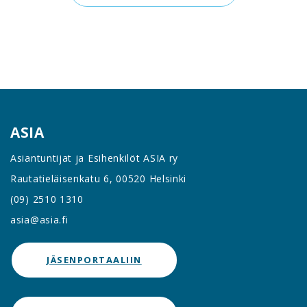
ASIA
Asiantuntijat ja Esihenkilöt ASIA ry
Rautatieläisenkatu 6, 00520 Helsinki
(09) 2510 1310
asia@asia.fi
JÄSENPORTAALIIN