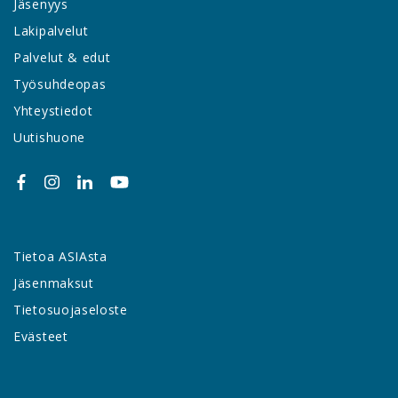
Jäsenyys
Lakipalvelut
Palvelut & edut
Työsuhdeopas
Yhteystiedot
Uutishuone
Tietoa ASIAsta
Jäsenmaksut
Tietosuojaseloste
Evästeet