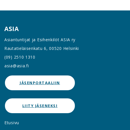
ASIA
Asiantuntijat ja Esihenkilöt ASIA ry
Rautatieläisenkatu 6, 00520 Helsinki
(09) 2510 1310
asia@asia.fi
JÄSENPORTAALIIN
LIITY JÄSENEKSI
Etusivu