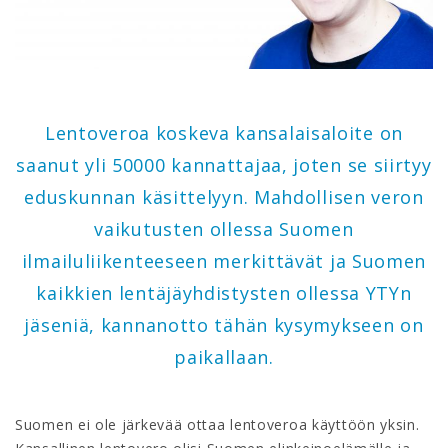
Lentoveroa koskeva kansalaisaloite on
saanut yli 50000 kannattajaa, joten se siirtyy
eduskunnan käsittelyyn. Mahdollisen veron
vaikutusten ollessa Suomen
ilmailuliikenteeseen merkittävät ja Suomen
kaikkien lentäjäyhdistysten ollessa YTYn
jäseniä, kannanotto tähän kysymykseen on
paikallaan.
Suomen ei ole järkevää ottaa lentoveroa käyttöön yksin.