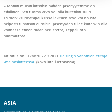
– Moniin muihin liittoihin nähden jäsenyytemme on
edullinen. Sen tuoma arvo voi olla kuitenkin suuri.
Esimerkiksi riitatapauksissa lakituen arvo voi nousta
helposti tuhansiin euroihin. Jäsenyyden tulee kuitenkin olla
voimassa ennen riidan perustetta, Leppäluoto
huomauttaa.
Kirjoitus on julkaistu 22.9.2021
Helsingin Sanomien Yritäjä
-mainosliitteessä
. (koko liite luettavissa)
ASIA