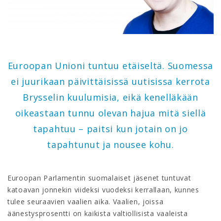
Euroopan Unioni tuntuu etäiseltä. Suomessa
ei juurikaan päivittäisissä uutisissa kerrota
Brysselin kuulumisia, eikä kenelläkään
oikeastaan tunnu olevan hajua mitä siellä
tapahtuu – paitsi kun jotain on jo
tapahtunut ja nousee kohu.
Euroopan Parlamentin suomalaiset jäsenet tuntuvat
katoavan jonnekin viideksi vuodeksi kerrallaan, kunnes
tulee seuraavien vaalien aika. Vaalien, joissa
äänestysprosentti on kaikista valtiollisista vaaleista