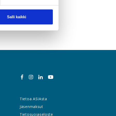
Salli kaikki
Tietoa ASIAsta
Jäsenmaksut
Tietosuojaseloste