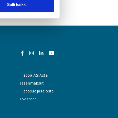
Salli kaikki
Tietoa ASIAsta
Jäsenmaksut
Tietosuojaseloste
Evästeet