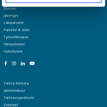
Etusivu
Jäsenyys
Lakipalvelut
Palvelut & edut
Työsuhdeopas
Yhteystiedot
Uutishuone
Tietoa ASIAsta
Jäsenmaksut
Tietosuojaseloste
Evästeet