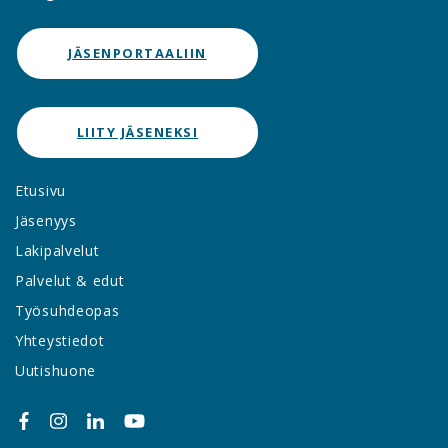
JÄSENPORTAALIIN
LIITY JÄSENEKSI
Etusivu
Jäsenyys
Lakipalvelut
Palvelut & edut
Työsuhdeopas
Yhteystiedot
Uutishuone