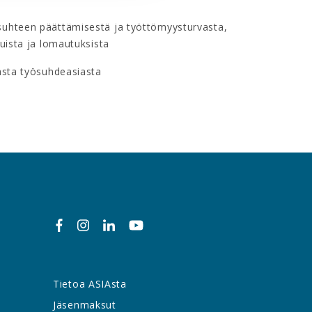
suhteen päättämisestä ja työttömyysturvasta,
uista ja lomautuksista
asta työsuhdeasiasta
Tietoa ASIAsta
Jäsenmaksut