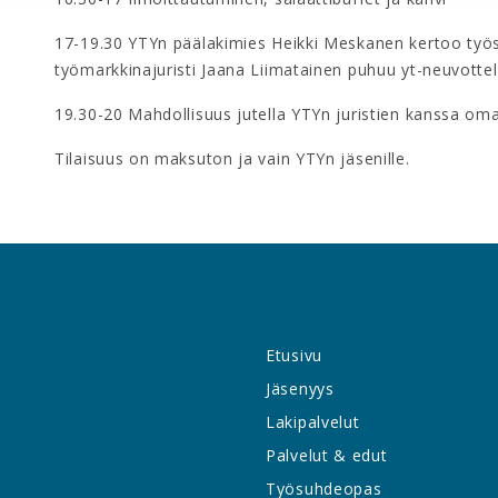
17-19.30 YTYn päälakimies Heikki Meskanen kertoo työ
työmarkkinajuristi Jaana Liimatainen puhuu yt-neuvottel
19.30-20 Mahdollisuus jutella YTYn juristien kanssa om
Tilaisuus on maksuton ja vain YTYn jäsenille.
Etusivu
Jäsenyys
Lakipalvelut
Palvelut & edut
Työsuhdeopas