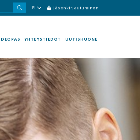
FI
Jäsenkirjautuminen
HDEOPAS
YHTEYSTIEDOT
UUTISHUONE